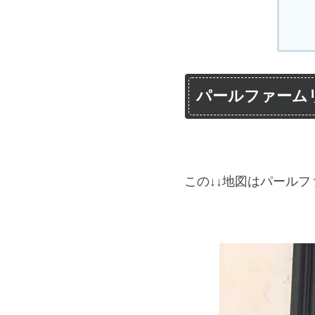
パールファーム
この↓↓地図はパール