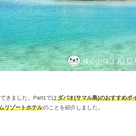
まできました。Part1では
ダバオ(サマル島)のおすすめポ
ムリゾートホテル
のことを紹介しました。