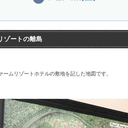
リゾートの離島
ファームリゾートホテルの敷地を記した地図です。