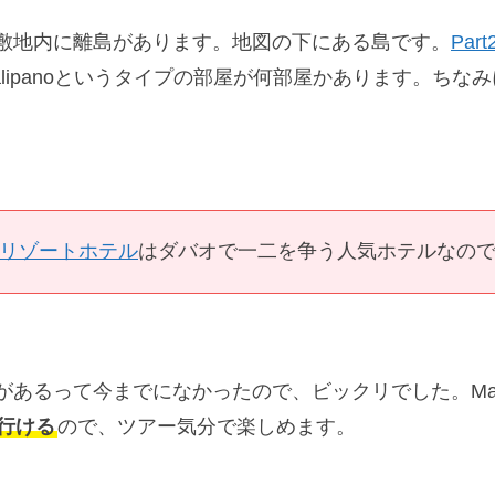
敷地内に離島があります。地図の下にある島です。
Part
lipanoというタイプの部屋が何部屋かあります。ちなみ
リゾートホテル
はダバオで一二を争う人気ホテルなの
あるって今までになかったので、ビックリでした。Mali
行ける
ので、ツアー気分で楽しめます。