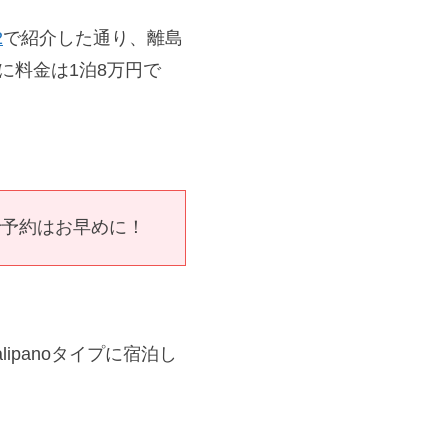
2
で紹介した通り、離島
に料金は1泊8万円で
で予約はお早めに！
panoタイプに宿泊し