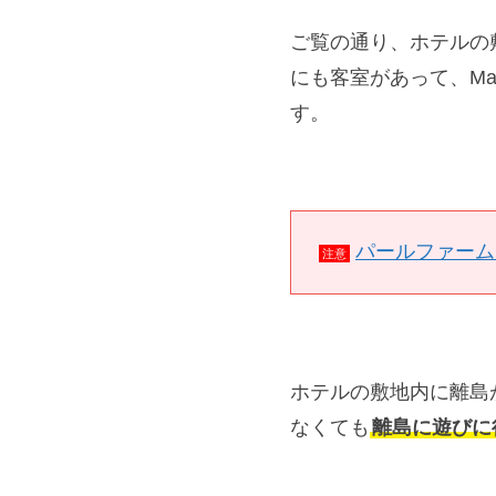
ご覧の通り、ホテルの
にも客室があって、Ma
す。
パールファーム
注意
ホテルの敷地内に離島が
なくても
離島に遊びに