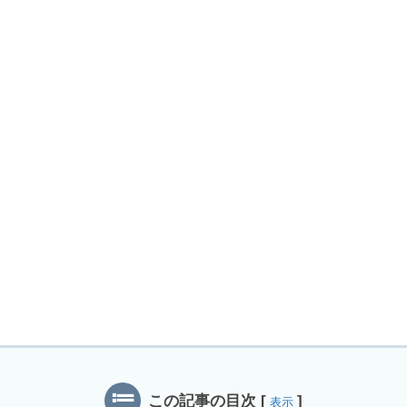
この記事の目次
[
]
表示