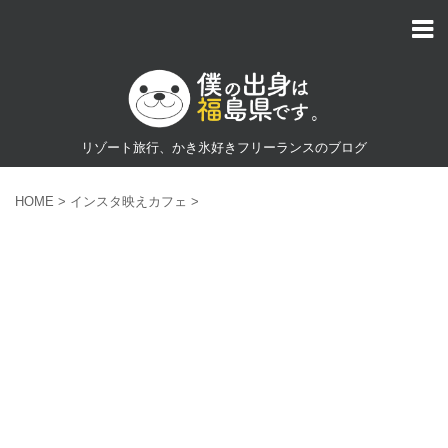
リゾート旅行、かき氷好きフリーランスのブログ
HOME
>
インスタ映えカフェ
>