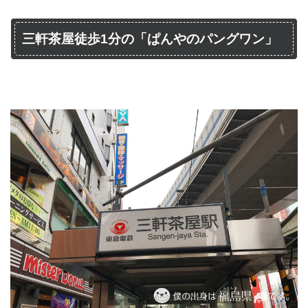
三軒茶屋徒歩1分の「ぱんやのパングワン」