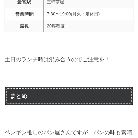
最寄駅
三軒茶屋
営業時間
7:30〜19:00(月火：定休日)
席数
20席程度
土日のランチ時は混み合うのでご注意を！
まとめ
ペンギン推しのパン屋さんですが、パンの味も素晴