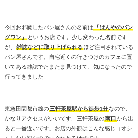
今回お邪魔したパン屋さんの名前は
「ぱんやのパン
グワン」
というお店です。少し変わった名前です
が、
雑誌などに取り上げられる
ほど注目されている
パン屋さんです。自宅近くの行きつけのカフェに置
いてある雑誌でたまたま見つけて、気になったので
行ってきました。
東急田園都市線の
三軒茶屋駅から徒歩1分
なので、
かなりアクセスがいいです。三軒茶屋の
南口
から出
ると一番近いです。お店の外観はこんな感じ↓↓オシ