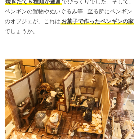
焼きたて＆種類が豊富
でびっくりでした。そして、
ペンギンの置物やぬいぐるみ等...至る所にペンギン
のオブジェが。これは
お菓子で作ったペンギンの家
でしょうか。