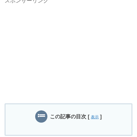
スポンサーリンク
この記事の目次
[
]
表示