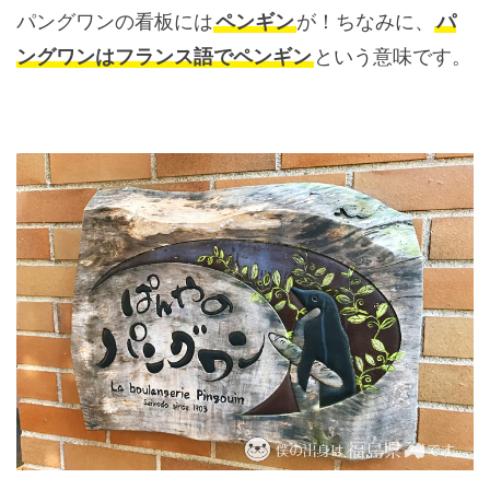
パングワンの看板には
ペンギン
が！ちなみに、
パ
ングワンはフランス語でペンギン
という意味です。