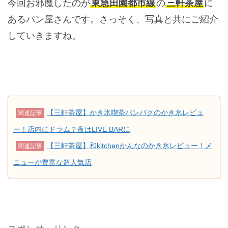
今回お邪魔したのが
東急田園都市線
の
三軒茶屋
に
あるパン屋さんです。さっそく、写真と共にご紹介
していきますね。
【三軒茶屋】かき氷喫茶バンパクのかき氷レビュ
関連記事
ー！店内にドラム？夜はLIVE BARに
【三軒茶屋】和kitchenかんなのかき氷レビュー！メ
関連記事
ニューが豊富な超人気店